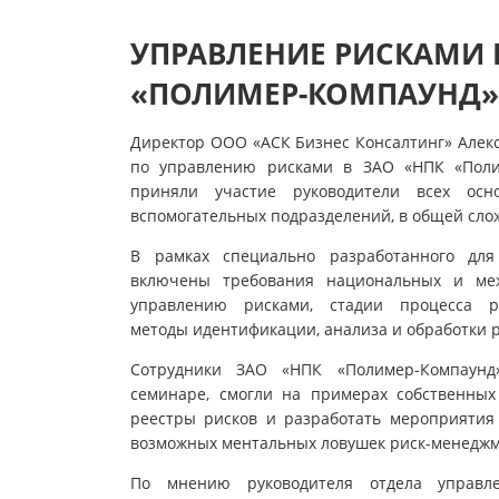
УПРАВЛЕНИЕ РИСКАМИ 
«ПОЛИМЕР-КОМПАУНД»
Директор ООО «АСК Бизнес Консалтинг» Алек
по управлению рисками в ЗАО «НПК «Поли
приняли участие руководители всех осн
вспомогательных подразделений, в общей слож
В рамках специально разработанного для
включены требования национальных и меж
управлению рисками, стадии процесса ри
методы идентификации, анализа и обработки р
Сотрудники ЗАО «НПК «Полимер-Компаунд
семинаре, смогли на примерах собственных 
реестры рисков и разработать мероприятия
возможных ментальных ловушек риск-менеджм
По мнению руководителя отдела управл