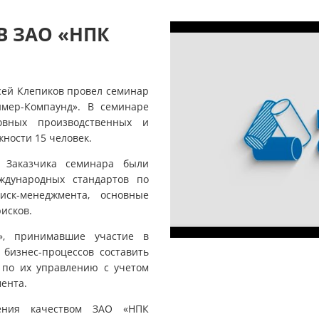
В ЗАО «НПК
сей Клепиков провел семинар
мер-Компаунд». В семинаре
овных производственных и
ности 15 человек.
 Заказчика семинара были
дународных стандартов по
ск-менеджмента, основные
исков.
», принимавшие участие в
бизнес-процессов составить
 по их управлению с учетом
ента.
ения качеством ЗАО «НПК