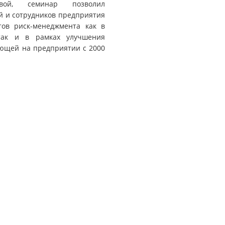
овой, семинар позволил
й и сотрудников предприятия
тов риск-менеджмента как в
 так и в рамках улучшения
ющей на предприятии с 2000